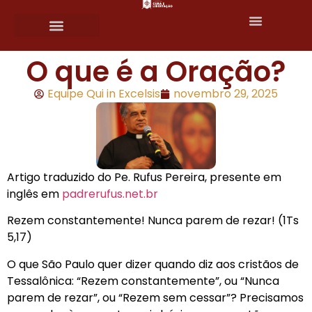
O que é a Oração?
Equipe Qui in Excelsis
novembro 29, 2025
Artigo traduzido do Pe. Rufus Pereira, presente em
inglês em
padrerufus.net.br
Rezem constantemente! Nunca parem de rezar! (1Ts
5,17)
O que São Paulo quer dizer quando diz aos cristãos de
Tessalônica: “Rezem constantemente”, ou “Nunca
parem de rezar”, ou “Rezem sem cessar”? Precisamos