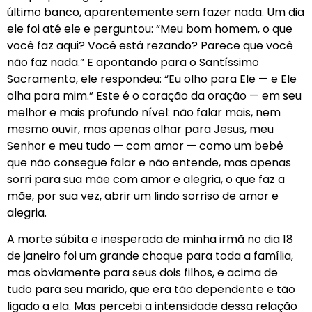
último banco, aparentemente sem fazer nada. Um dia
ele foi até ele e perguntou: “Meu bom homem, o que
você faz aqui? Você está rezando? Parece que você
não faz nada.” E apontando para o Santíssimo
Sacramento, ele respondeu: “Eu olho para Ele — e Ele
olha para mim.” Este é o coração da oração — em seu
melhor e mais profundo nível: não falar mais, nem
mesmo ouvir, mas apenas olhar para Jesus, meu
Senhor e meu tudo — com amor — como um bebê
que não consegue falar e não entende, mas apenas
sorri para sua mãe com amor e alegria, o que faz a
mãe, por sua vez, abrir um lindo sorriso de amor e
alegria.
A morte súbita e inesperada de minha irmã no dia 18
de janeiro foi um grande choque para toda a família,
mas obviamente para seus dois filhos, e acima de
tudo para seu marido, que era tão dependente e tão
ligado a ela. Mas percebi a intensidade dessa relação