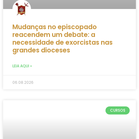
Mudanças no episcopado
reacendem um debate: a
necessidade de exorcistas nas
grandes dioceses
LEIA AQUI »
06.08.2026
CURSOS