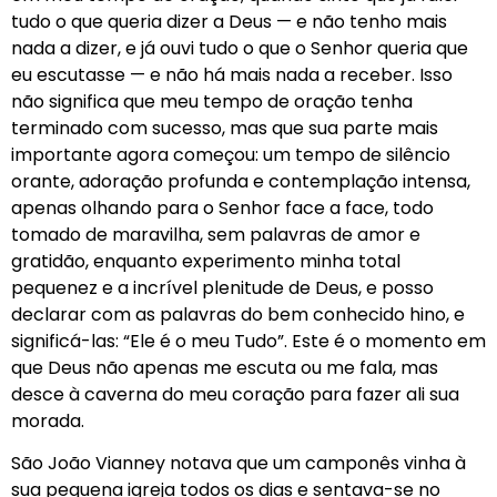
tudo o que queria dizer a Deus — e não tenho mais
nada a dizer, e já ouvi tudo o que o Senhor queria que
eu escutasse — e não há mais nada a receber. Isso
não significa que meu tempo de oração tenha
terminado com sucesso, mas que sua parte mais
importante agora começou: um tempo de silêncio
orante, adoração profunda e contemplação intensa,
apenas olhando para o Senhor face a face, todo
tomado de maravilha, sem palavras de amor e
gratidão, enquanto experimento minha total
pequenez e a incrível plenitude de Deus, e posso
declarar com as palavras do bem conhecido hino, e
significá-las: “Ele é o meu Tudo”. Este é o momento em
que Deus não apenas me escuta ou me fala, mas
desce à caverna do meu coração para fazer ali sua
morada.
São João Vianney notava que um camponês vinha à
sua pequena igreja todos os dias e sentava-se no