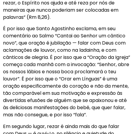
rezar, o Espírito nos ajuda e até reza por nós de
maneiras que nunca poderiam ser colocadas em
palavras” (Rm 8,26).
É por isso que Santo Agostinho exclama, em seu
comentário ao Salmo “Cantai ao Senhor um cântico
novo”, que oração é jubilação — falar com Deus com
aclamações de louvor, como na ladainha, e com
cânticos de alegria. É por isso que a “Oração da Igreja”
começa cada manhã com a invocação: “Senhor, abre
os nossos lábios e nossa boca proclamará o teu
louvor”. É por isso que o “Orar em Línguas” é uma
oração especificamente do coração e não da mente,
tão comparável em sua motivação e expressão às
divertidas efusões de alguém que se apaixonou e até
às deliciosas manifestações do bebê, que quer falar,
mas não consegue, e por isso “fala”.
Em segundo lugar, rezar é ainda mais do que falar
com Deus — é ouvi-Lo, no silêncio e quietude do