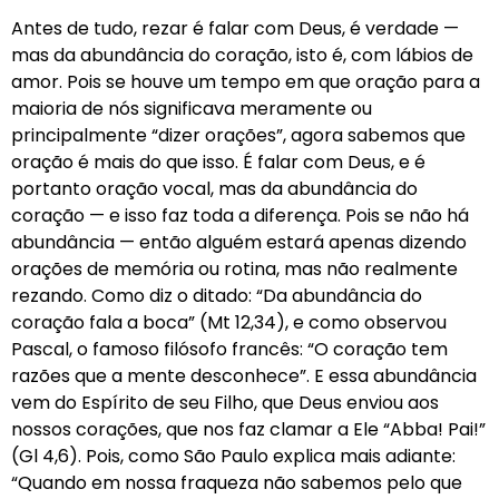
Antes de tudo, rezar é falar com Deus, é verdade —
mas da abundância do coração, isto é, com lábios de
amor. Pois se houve um tempo em que oração para a
maioria de nós significava meramente ou
principalmente “dizer orações”, agora sabemos que
oração é mais do que isso. É falar com Deus, e é
portanto oração vocal, mas da abundância do
coração — e isso faz toda a diferença. Pois se não há
abundância — então alguém estará apenas dizendo
orações de memória ou rotina, mas não realmente
rezando. Como diz o ditado: “Da abundância do
coração fala a boca” (Mt 12,34), e como observou
Pascal, o famoso filósofo francês: “O coração tem
razões que a mente desconhece”. E essa abundância
vem do Espírito de seu Filho, que Deus enviou aos
nossos corações, que nos faz clamar a Ele “Abba! Pai!”
(Gl 4,6). Pois, como São Paulo explica mais adiante:
“Quando em nossa fraqueza não sabemos pelo que