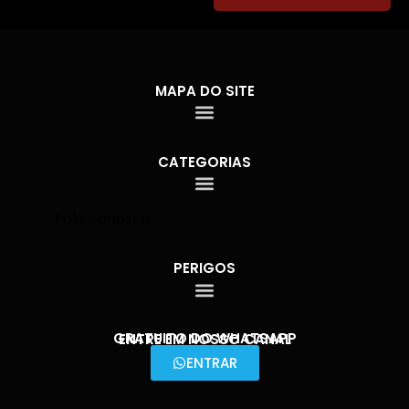
MAPA DO SITE
CATEGORIAS
Fale conosco
PERIGOS
GRATUITO DO WHATSAPP
ENTRE EM NOSSO CANAL
ENTRAR