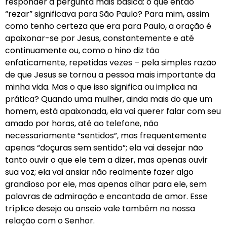
responder à pergunta mais básica: o que então
“rezar” significava para São Paulo? Para mim, assim
como tenho certeza que era para Paulo, a oração é
apaixonar-se por Jesus, constantemente e até
continuamente ou, como o hino diz tão
enfaticamente, repetidas vezes – pela simples razão
de que Jesus se tornou a pessoa mais importante da
minha vida. Mas o que isso significa ou implica na
prática? Quando uma mulher, ainda mais do que um
homem, está apaixonada, ela vai querer falar com seu
amado por horas, até ao telefone, não
necessariamente “sentidos”, mas frequentemente
apenas “doçuras sem sentido”; ela vai desejar não
tanto ouvir o que ele tem a dizer, mas apenas ouvir
sua voz; ela vai ansiar não realmente fazer algo
grandioso por ele, mas apenas olhar para ele, sem
palavras de admiração e encantada de amor. Esse
tríplice desejo ou anseio vale também na nossa
relação com o Senhor.