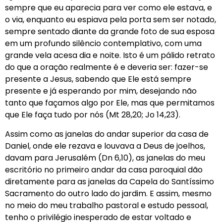
sempre que eu aparecia para ver como ele estava, e
o via, enquanto eu espiava pela porta sem ser notado,
sempre sentado diante da grande foto de sua esposa
em um profundo silêncio contemplativo, com uma
grande vela acesa dia e noite. Isto é um pálido retrato
do que a oração realmente é e deveria ser: fazer-se
presente a Jesus, sabendo que Ele está sempre
presente e já esperando por mim, desejando não
tanto que façamos algo por Ele, mas que permitamos
que Ele faça tudo por nós (Mt 28,20; Jo 14,23).
Assim como as janelas do andar superior da casa de
Daniel, onde ele rezava e louvava a Deus de joelhos,
davam para Jerusalém (Dn 6,10), as janelas do meu
escritório no primeiro andar da casa paroquial dão
diretamente para as janelas da Capela do Santíssimo
Sacramento do outro lado do jardim. E assim, mesmo
no meio do meu trabalho pastoral e estudo pessoal,
tenho o privilégio inesperado de estar voltado e