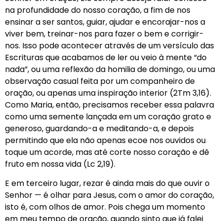
na profundidade do nosso coração, a fim de nos
ensinar a ser santos, guiar, ajudar e encorajar-nos a
viver bem, treinar-nos para fazer o bem e corrigir-
nos. Isso pode acontecer através de um versículo das
Escrituras que acabamos de ler ou veio à mente “do
nada”, ou uma reflexão da homilia de domingo, ou uma
observação casual feita por um companheiro de
oração, ou apenas uma inspiração interior (2Tm 3,16).
Como Maria, então, precisamos receber essa palavra
como uma semente lançada em um coração grato e
generoso, guardando-a e meditando-a, e depois
permitindo que ela não apenas ecoe nos ouvidos ou
toque um acorde, mas até corte nosso coração e dê
fruto em nossa vida (Lc 2,19).
E em terceiro lugar, rezar é ainda mais do que ouvir o
Senhor — é olhar para Jesus, com o amor do coração,
isto é, com olhos de amor. Pois chega um momento
em meu tempo de oração, quando sinto que já falei