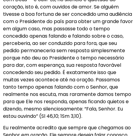
coração, isto é, com ouvidos de amor. Se alguém
tivesse a boa fortuna de ser concedido uma audiência
com o Presidente do país para obter um grande favor
em algum caso, mas passasse todo o tempo
concedido apenas falando e falando sobre o caso,
perceberia, ao ser conduzido para fora, que seu
pedido permaneceria sem resposta simplesmente
porque não deu ao Presidente o tempo necessário
para dar, com esperança, sua resposta favorável
concedendo seu pedido. É exatamente isso que
muitas vezes acontece até na oração. Passamos
tanto tempo apenas falando com o Senhor, que
realmente nos escuta, mas raramente damos tempo
para que Ele nos responda, apenas ficando quietos e
dizendo, mesmo silenciosamente: “Fala, Senhor. Eu
estou ouvindo” (Sl 46,10; 1Sm 3,10).
Eu realmente acredito que sempre que chegamos ao
Senhor em oração, Ele sempre deseja falar conosco