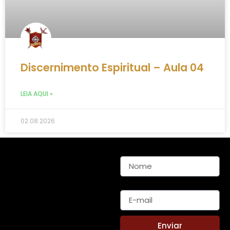
Discernimento Espiritual – Aula 04
LEIA AQUI »
02.08.2026
Nome
E-mail
Enviar