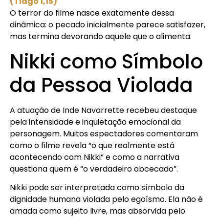
(Tiago 1,15)
O terror do filme nasce exatamente dessa
dinâmica: o pecado inicialmente parece satisfazer,
mas termina devorando aquele que o alimenta.
Nikki como Símbolo
da Pessoa Violada
A atuação de
Inde Navarrette
recebeu destaque
pela intensidade e inquietação emocional da
personagem. Muitos espectadores comentaram
como o filme revela “o que realmente está
acontecendo com Nikki” e como a narrativa
questiona quem é “o verdadeiro obcecado”.
Nikki pode ser interpretada como símbolo da
dignidade humana violada pelo egoísmo. Ela não é
amada como sujeito livre, mas absorvida pelo