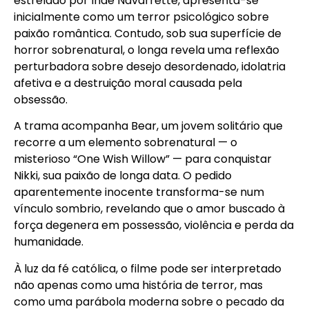
estrelado por
Inde Navarrette
, apresenta-se
inicialmente como um terror psicológico sobre
paixão romântica. Contudo, sob sua superfície de
horror sobrenatural, o longa revela uma reflexão
perturbadora sobre desejo desordenado, idolatria
afetiva e a destruição moral causada pela
obsessão.
A trama acompanha Bear, um jovem solitário que
recorre a um elemento sobrenatural — o
misterioso “One Wish Willow” — para conquistar
Nikki, sua paixão de longa data. O pedido
aparentemente inocente transforma-se num
vínculo sombrio, revelando que o amor buscado à
força degenera em possessão, violência e perda da
humanidade.
À luz da fé católica, o filme pode ser interpretado
não apenas como uma história de terror, mas
como uma parábola moderna sobre o pecado da