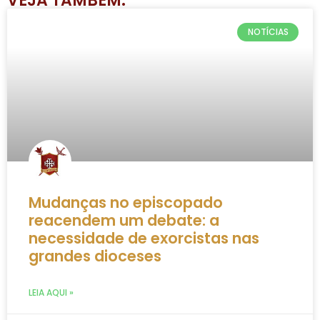
VEJA TAMBÉM:
NOTÍCIAS
Mudanças no episcopado
reacendem um debate: a
necessidade de exorcistas nas
grandes dioceses
LEIA AQUI »