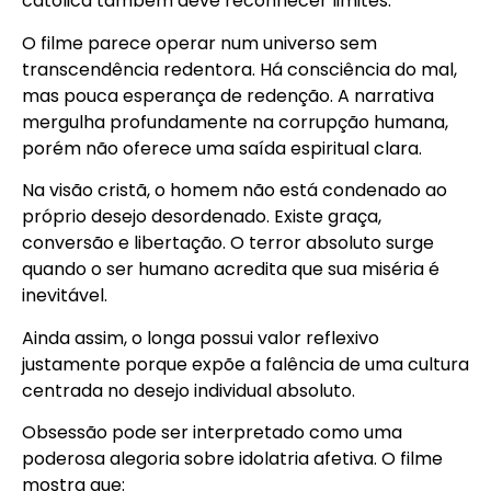
católica também deve reconhecer limites.
O filme parece operar num universo sem
transcendência redentora. Há consciência do mal,
mas pouca esperança de redenção. A narrativa
mergulha profundamente na corrupção humana,
porém não oferece uma saída espiritual clara.
Na visão cristã, o homem não está condenado ao
próprio desejo desordenado. Existe graça,
conversão e libertação. O terror absoluto surge
quando o ser humano acredita que sua miséria é
inevitável.
Ainda assim, o longa possui valor reflexivo
justamente porque expõe a falência de uma cultura
centrada no desejo individual absoluto.
Obsessão
pode ser interpretado como uma
poderosa alegoria sobre idolatria afetiva. O filme
mostra que: