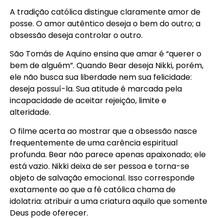
A tradição católica distingue claramente amor de
posse. O amor autêntico deseja o bem do outro; a
obsessão deseja controlar o outro.
São Tomás de Aquino ensina que amar é “querer o
bem de alguém”. Quando Bear deseja Nikki, porém,
ele não busca sua liberdade nem sua felicidade:
deseja possuí-la. Sua atitude é marcada pela
incapacidade de aceitar rejeição, limite e
alteridade.
O filme acerta ao mostrar que a obsessão nasce
frequentemente de uma carência espiritual
profunda. Bear não parece apenas apaixonado; ele
está vazio. Nikki deixa de ser pessoa e torna-se
objeto de salvação emocional. Isso corresponde
exatamente ao que a fé católica chama de
idolatria: atribuir a uma criatura aquilo que somente
Deus pode oferecer.