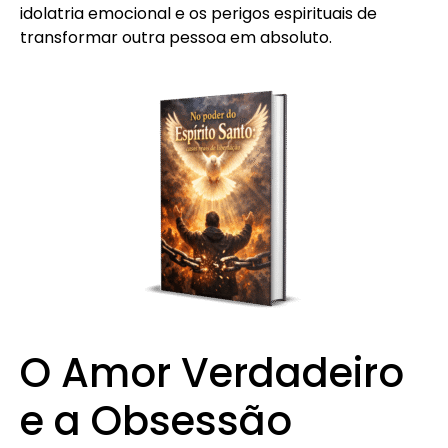
idolatria emocional e os perigos espirituais de
transformar outra pessoa em absoluto.
O Amor Verdadeiro
e a Obsessão