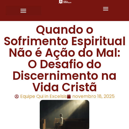
Quando o
Sofrimento Espiritual
Não é Ação do Mal:
O Desafio do
Discernimento na
Vida Cristã
Equipe Qui in Excelsis
novembro 18, 2025