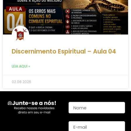
Discernimento Espiritual – Aula 04
LEIA AQUI »
02.08.2026
Nome
E-mail