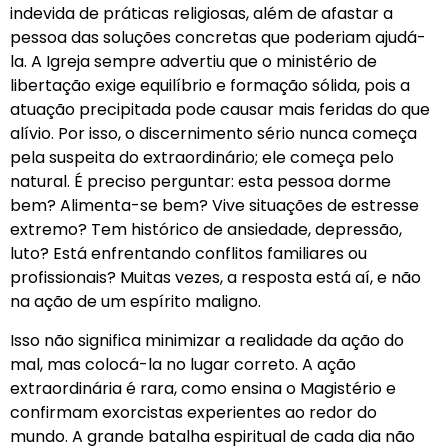
indevida de práticas religiosas, além de afastar a
pessoa das soluções concretas que poderiam ajudá-
la. A Igreja sempre advertiu que o ministério de
libertação exige equilíbrio e formação sólida, pois a
atuação precipitada pode causar mais feridas do que
alívio. Por isso, o discernimento sério nunca começa
pela suspeita do extraordinário; ele começa pelo
natural. É preciso perguntar: esta pessoa dorme
bem? Alimenta-se bem? Vive situações de estresse
extremo? Tem histórico de ansiedade, depressão,
luto? Está enfrentando conflitos familiares ou
profissionais? Muitas vezes, a resposta está aí, e não
na ação de um espírito maligno.
Isso não significa minimizar a realidade da ação do
mal, mas colocá-la no lugar correto. A ação
extraordinária é rara, como ensina o Magistério e
confirmam exorcistas experientes ao redor do
mundo. A grande batalha espiritual de cada dia não