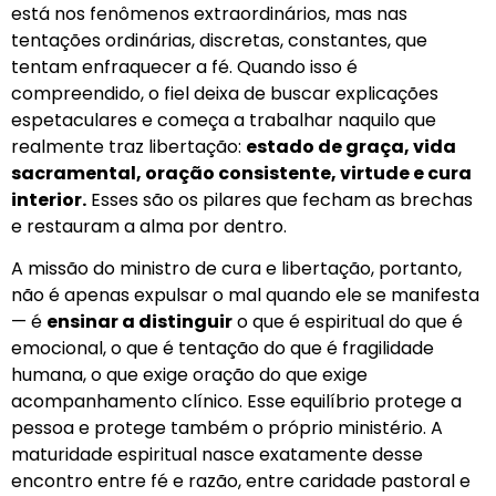
está nos fenômenos extraordinários, mas nas
tentações ordinárias, discretas, constantes, que
tentam enfraquecer a fé. Quando isso é
compreendido, o fiel deixa de buscar explicações
espetaculares e começa a trabalhar naquilo que
realmente traz libertação:
estado de graça, vida
sacramental, oração consistente, virtude e cura
interior.
Esses são os pilares que fecham as brechas
e restauram a alma por dentro.
A missão do ministro de cura e libertação, portanto,
não é apenas expulsar o mal quando ele se manifesta
— é
ensinar a distinguir
o que é espiritual do que é
emocional, o que é tentação do que é fragilidade
humana, o que exige oração do que exige
acompanhamento clínico. Esse equilíbrio protege a
pessoa e protege também o próprio ministério. A
maturidade espiritual nasce exatamente desse
encontro entre fé e razão, entre caridade pastoral e