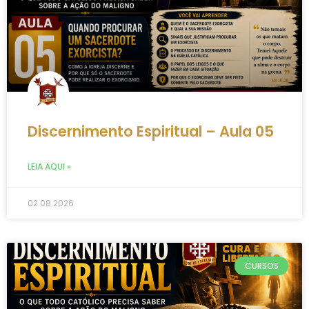
Discernimento Espiritual – Aula 05
LEIA AQUI »
02.08.2026
CURSOS