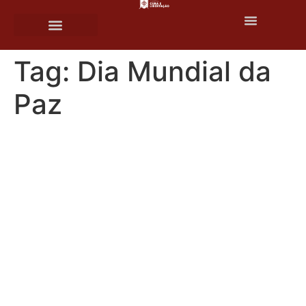
o
conteúdo
Tag:
Dia Mundial da
Paz