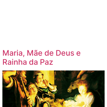
Maria, Mãe de Deus e
Rainha da Paz