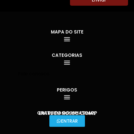
MAPA DO SITE
CATEGORIAS
Fale conosco
PERIGOS
GRATUITO DO WHATSAPP
ENTRE EM NOSSO CANAL
ENTRAR