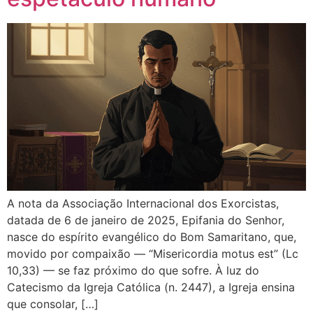
A nota da Associação Internacional dos Exorcistas,
datada de 6 de janeiro de 2025, Epifania do Senhor,
nasce do espírito evangélico do Bom Samaritano, que,
movido por compaixão — “Misericordia motus est” (Lc
10,33) — se faz próximo do que sofre. À luz do
Catecismo da Igreja Católica (n. 2447), a Igreja ensina
que consolar, […]