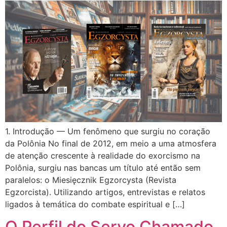
1. Introdução — Um fenômeno que surgiu no coração
da Polônia No final de 2012, em meio a uma atmosfera
de atenção crescente à realidade do exorcismo na
Polônia, surgiu nas bancas um título até então sem
paralelos: o Miesięcznik Egzorcysta (Revista
Egzorcista). Utilizando artigos, entrevistas e relatos
ligados à temática do combate espiritual e […]
O Perfil do Servo Chamado