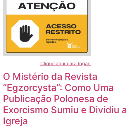
Clique aqui para logar!
O Mistério da Revista
“Egzorcysta”: Como Uma
Publicação Polonesa de
Exorcismo Sumiu e Dividiu a
Igreja