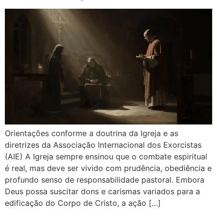
Orientações conforme a doutrina da Igreja e as
diretrizes da Associação Internacional dos Exorcistas
(AIE) A Igreja sempre ensinou que o combate espiritual
é real, mas deve ser vivido com prudência, obediência e
profundo senso de responsabilidade pastoral. Embora
Deus possa suscitar dons e carismas variados para a
edificação do Corpo de Cristo, a ação […]