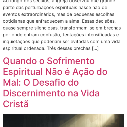
Ao longo dos séculos, a Igreja observou que grande
parte das perturbações espirituais nasce não de
eventos extraordinários, mas de pequenas escolhas
cotidianas que enfraquecem a alma. Essas decisões,
quase sempre silenciosas, transformam-se em brechas
por onde entram confusão, tentações intensificadas e
inquietações que poderiam ser evitadas com uma vida
espiritual ordenada. Três dessas brechas […]
Quando o Sofrimento
Espiritual Não é Ação do
Mal: O Desafio do
Discernimento na Vida
Cristã