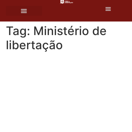
o
conteúdo
Fale conosco
Tag:
Ministério de
libertação