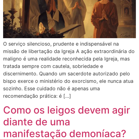
O serviço silencioso, prudente e indispensável na
missão de libertação da Igreja A ação extraordinária do
maligno é uma realidade reconhecida pela Igreja, mas
tratada sempre com cautela, sobriedade e
discernimento. Quando um sacerdote autorizado pelo
bispo exerce o ministério do exorcismo, ele nunca atua
sozinho. Esse cuidado não é apenas uma
recomendação prática: é […]
Como os leigos devem agir
diante de uma
manifestação demoníaca?