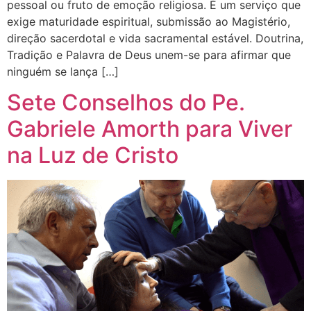
pessoal ou fruto de emoção religiosa. É um serviço que
exige maturidade espiritual, submissão ao Magistério,
direção sacerdotal e vida sacramental estável. Doutrina,
Tradição e Palavra de Deus unem-se para afirmar que
ninguém se lança […]
Sete Conselhos do Pe.
Gabriele Amorth para Viver
na Luz de Cristo