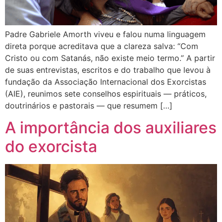
Padre Gabriele Amorth viveu e falou numa linguagem
direta porque acreditava que a clareza salva: “Com
Cristo ou com Satanás, não existe meio termo.” A partir
de suas entrevistas, escritos e do trabalho que levou à
fundação da Associação Internacional dos Exorcistas
(AIE), reunimos sete conselhos espirituais — práticos,
doutrinários e pastorais — que resumem […]
A importância dos auxiliares
do exorcista