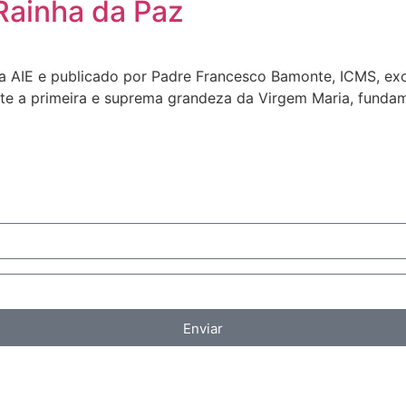
Rainha da Paz
e da AIE e publicado por Padre Francesco Bamonte, ICMS, ex
nte a primeira e suprema grandeza da Virgem Maria, fundam
Enviar