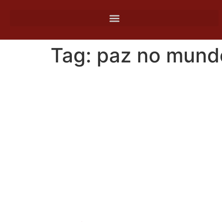
o
conteúdo
Tag:
paz no mund