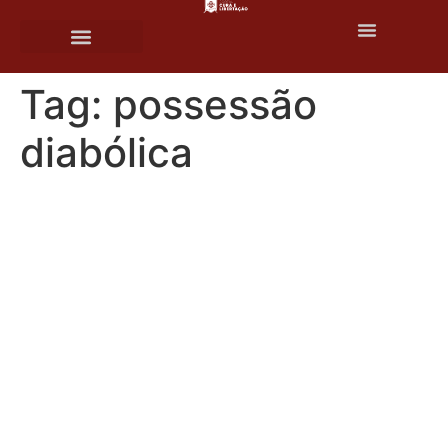
o
conteúdo
Tag:
possessão
diabólica