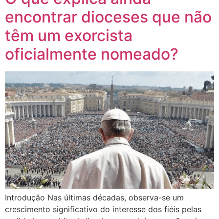
encontrar dioceses que não
têm um exorcista
oficialmente nomeado?
Introdução Nas últimas décadas, observa-se um
crescimento significativo do interesse dos fiéis pelas