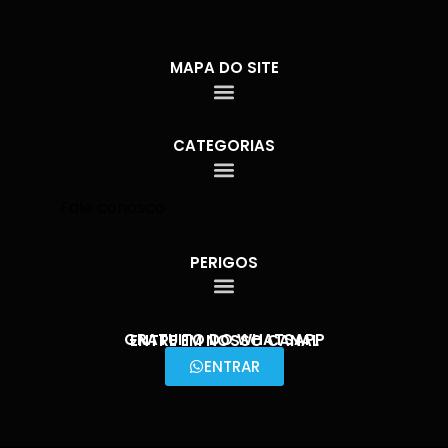
MAPA DO SITE
CATEGORIAS
Fale conosco
PERIGOS
GRATUITO DO WHATSAPP
ENTRE EM NOSSO CANAL
ENTRAR