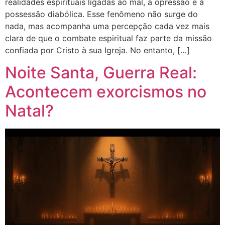
realidades espirituais ligadas ao mal, à opressão e à
possessão diabólica. Esse fenômeno não surge do
nada, mas acompanha uma percepção cada vez mais
clara de que o combate espiritual faz parte da missão
confiada por Cristo à sua Igreja. No entanto, […]
Noite Santa, Guerra Real:
Acontecem exorcismos no
Natal?