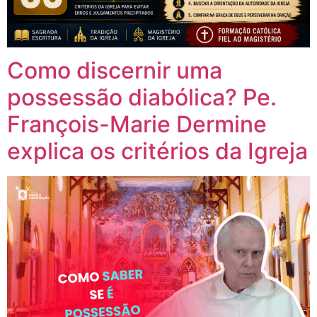
Como discernir uma
possessão diabólica? Pe.
François-Marie Dermine
explica os critérios da Igreja