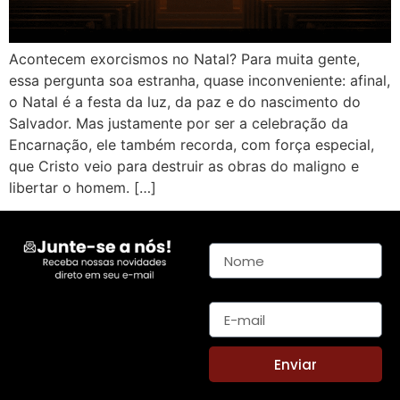
Acontecem exorcismos no Natal? Para muita gente,
essa pergunta soa estranha, quase inconveniente: afinal,
o Natal é a festa da luz, da paz e do nascimento do
Salvador. Mas justamente por ser a celebração da
Encarnação, ele também recorda, com força especial,
que Cristo veio para destruir as obras do maligno e
libertar o homem. […]
Nome
E-mail
Enviar