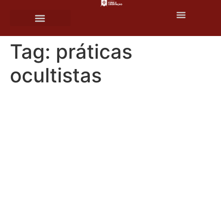
o
conteúdo
Tag:
práticas
ocultistas