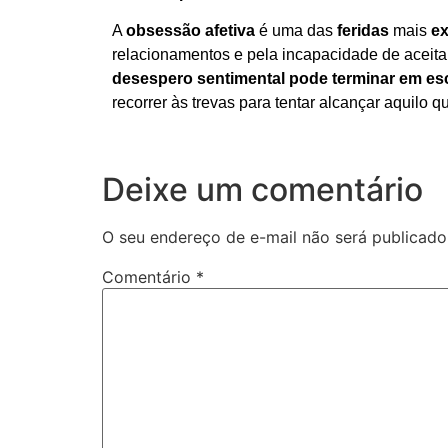
A
obsessão afetiva
é uma das
feridas
mais
ex
relacionamentos e pela incapacidade de aceit
desespero sentimental pode terminar em escr
recorrer às trevas para tentar alcançar aquilo 
Deixe um comentário
O seu endereço de e-mail não será publicado
Comentário
*