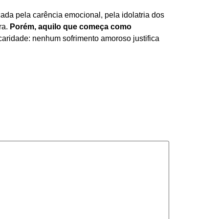
a pela carência emocional, pela idolatria dos
ra.
Porém, aquilo que começa como
 caridade: nenhum sofrimento amoroso justifica