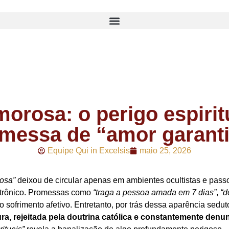
rosa: o perigo espiritu
messa de “amor garant
Equipe Qui in Excelsis
maio 25, 2026
osa”
deixou de circular apenas em ambientes ocultistas e pass
letrônico. Promessas como
“traga a pessoa amada em 7 dias”
,
“d
sofrimento afetivo. Entretanto, por trás dessa aparência sedut
a, rejeitada pela doutrina católica e constantemente denun