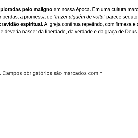
ploradas pelo maligno
em nossa época. Em uma cultura marcad
ar perdas, a promessa de
“trazer alguém de volta”
parece seduto
avidão espiritual.
A Igreja continua repetindo, com firmeza e
que deveria nascer da liberdade, da verdade e da graça de Deus.
.
Campos obrigatórios são marcados com
*