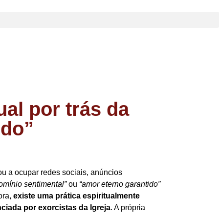
al por trás da
ido”
ou a ocupar redes sociais, anúncios
omínio sentimental”
ou
“amor eterno garantido”
ora,
existe uma prática espiritualmente
ciada por exorcistas da Igreja
. A própria