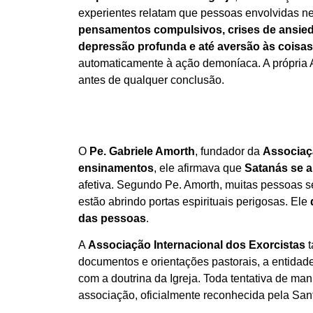
experientes relatam que pessoas envolvidas n
pensamentos compulsivos, crises de ansieda
depressão profunda e até aversão às coisa
automaticamente à ação demoníaca. A própria As
antes de qualquer conclusão.
O
Pe. Gabriele Amorth
, fundador da
Associaçã
ensinamentos
, ele afirmava que
Satanás se a
afetiva. Segundo Pe. Amorth, muitas pessoas 
estão abrindo portas espirituais perigosas. Ele
das pessoas
.
A
Associação Internacional dos Exorcistas
t
documentos e orientações pastorais, a entidad
com a doutrina da Igreja. Toda tentativa de man
associação, oficialmente reconhecida pela Sa