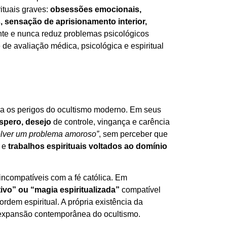
ituais graves:
obsessões emocionais,
 sensação de aprisionamento interior,
ente e nunca reduz problemas psicológicos
de avaliação médica, psicológica e espiritual
ra os perigos do ocultismo moderno. Em seus
spero, desejo
de controle, vingança e carência
olver um problema amoroso”
, sem perceber que
e
trabalhos espirituais voltados ao domínio
incompatíveis com a fé católica. Em
tivo” ou “magia espiritualizada”
compatível
rdem espiritual. A própria existência da
a expansão contemporânea do ocultismo.