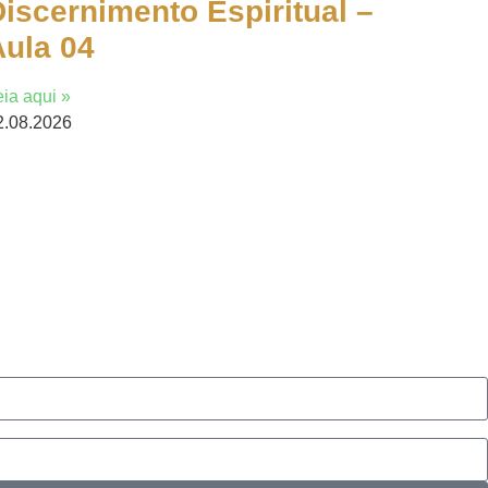
iscernimento Espiritual –
Aula 04
eia aqui »
2.08.2026