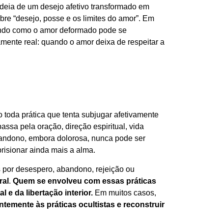
ideia de um desejo afetivo transformado em
re “desejo, posse e os limites do amor”. Em
rando como o amor deformado pode se
amente real: quando o amor deixa de respeitar a
so toda prática que tenta subjugar afetivamente
ssa pela oração, direção espiritual, vida
abandono, embora dolorosa, nunca pode ser
risionar ainda mais a alma.
 por desespero, abandono, rejeição ou
ral
.
Quem se envolveu com essas práticas
 e da libertação interior.
Em muitos casos,
temente às práticas ocultistas e reconstruir