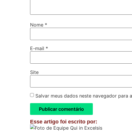
Nome
*
E-mail
*
Site
Salvar meus dados neste navegador para a
Esse artigo foi escrito por: