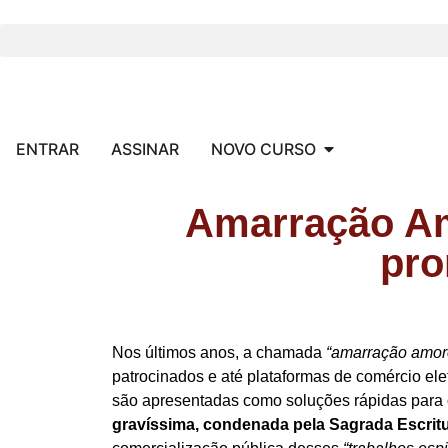
ENTRAR
ASSINAR
NOVO CURSO
Amarração Amo
pro
Nos últimos anos, a chamada
“amarração amor
patrocinados e até plataformas de comércio e
são apresentadas como soluções rápidas para o 
gravíssima, condenada pela Sagrada Escritur