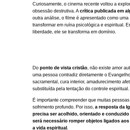
Curiosamente, o cinema recente voltou a explo
obsessão destrutiva. A
crítica publicada em al
outra análise, o filme é apresentado como uma
transformar em ruína psicológica e espiritual.
liberdade, ele se transforma em domínio.
Do
ponto de vista cristão
, não existe amor au
uma pessoa contradiz diretamente o Evangelh
sacramental, cura interior, amadurecimento af
substituída pela tentação do controle espiritu
É importante compreender que muitas pessoas 
sofrimento profundo. Por isso,
a resposta da I
precisa ser acolhido, orientado e conduzido 
será necessário romper objetos ligados aos 
a vida espiritual
.