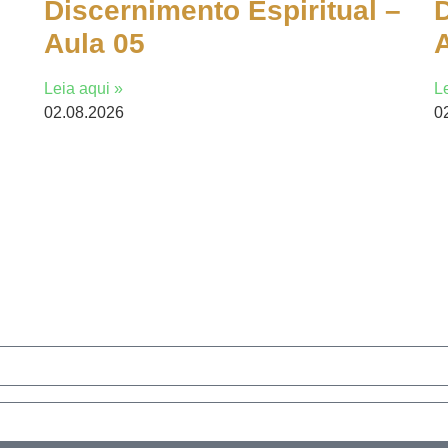
Discernimento Espiritual –
D
Aula 05
Leia aqui »
L
02.08.2026
0