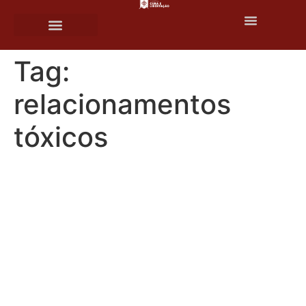
o
conteúdo
Tag:
relacionamentos
tóxicos