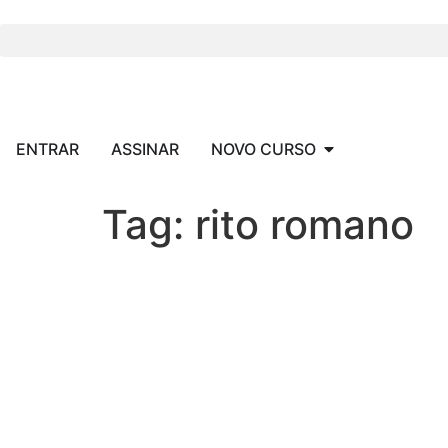
o
conteúdo
ENTRAR
ASSINAR
NOVO CURSO
Tag:
rito romano