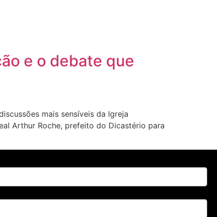
ição e o debate que
iscussões mais sensíveis da Igreja
eal Arthur Roche, prefeito do Dicastério para