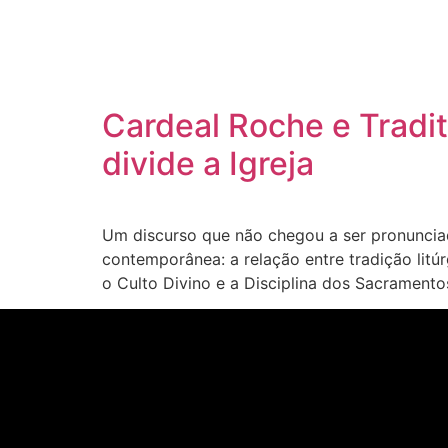
Cardeal Roche e Tradit
divide a Igreja
Um discurso que não chegou a ser pronunciad
contemporânea: a relação entre tradição litúr
o Culto Divino e a Disciplina dos Sacramento