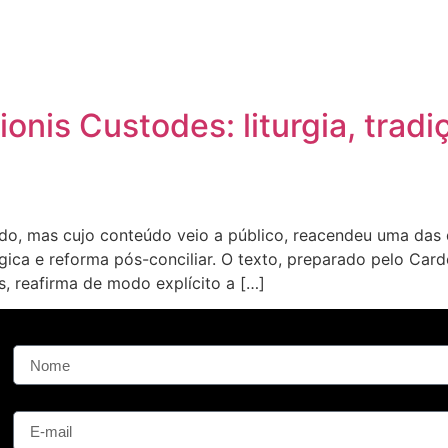
ionis Custodes: liturgia, trad
o, mas cujo conteúdo veio a público, reacendeu uma das d
gica e reforma pós-conciliar. O texto, preparado pelo Card
s, reafirma de modo explícito a […]
Nome
E-mail