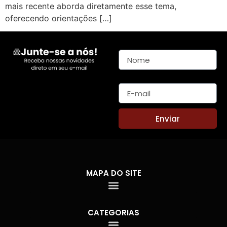
mais recente aborda diretamente esse tema,
oferecendo orientações […]
Nome
E-mail
Enviar
MAPA DO SITE
CATEGORIAS