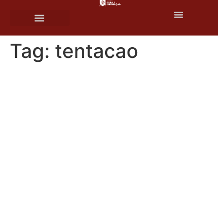
o
conteúdo
Tag:
tentacao