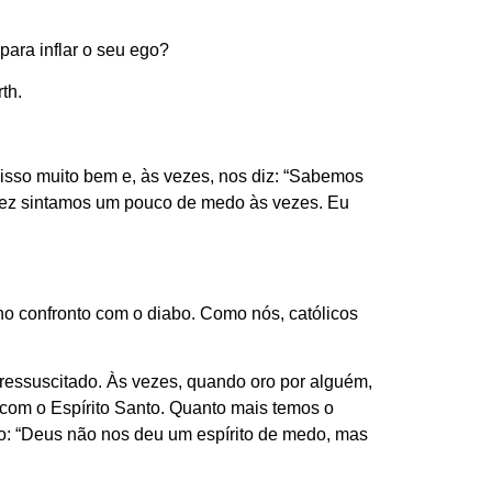
ara inflar o seu ego?
th.
isso muito bem e, às vezes, nos diz: “Sabemos
lvez sintamos um pouco de medo às vezes. Eu
o confronto com o diabo. Como nós, católicos
 ressuscitado. Às vezes, quando oro por alguém,
com o Espírito Santo. Quanto mais temos o
o: “Deus não nos deu um espírito de medo, mas