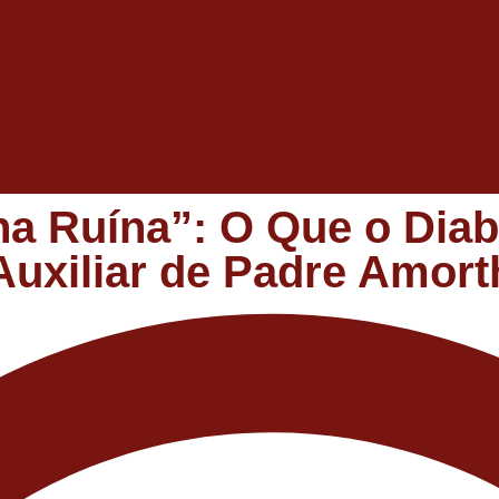
ha Ruína”: O Que o Dia
Auxiliar de Padre Amort