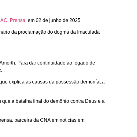
e
ACI Prensa
, em 02 de junho de 2025.
enário da proclamação do dogma da Imaculada
 Amorth. Para dar continuidade ao legado de
.
e que explica as causas da possessão demoníaca
 que a batalha final do demônio contra Deus e a
Prensa, parceira da CNA em notícias em