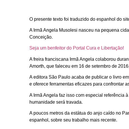
O presente texto foi traduzido do espanhol do sit
A Irmã Angela Musolesi nasceu na pequena cida
Conceição.
Seja um benfeitor do Portal Cura e Libertação!
A freira franciscana Irmã Angela colaborou dura
Amorth, que faleceu em 16 de setembro de 2016,
A editora São Paulo acaba de publicar o livro 
e oferece ferramentas eficazes para confrontar a
A Irmã Angela faz isso com especial referência 
humanidade será travada.
A poucos metros da estátua do anjo caído no Pa
espanhol, sobre seu trabalho mais recente.