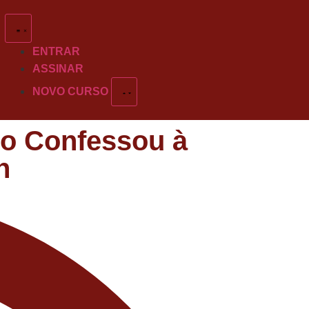
ENTRAR
ASSINAR
NOVO CURSO
bo Confessou à
h