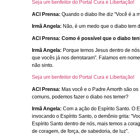
Seja um benfeitor do Portal Cura e Libertação!
ACI Prensa:
Quando o diabo lhe diz “Você é a m
Irmã Angela:
Não, é um medo que o diabo tem d
ACI Prensa: Como é possível que o diabo t
Irmã Angela:
Porque temos Jesus dentro de nós, 
que vocês já nos derrotaram”. Falamos em nome
não sinto.
Seja um benfeitor do Portal Cura e Libertação!
ACI Prensa:
Mas você e o Padre Amorth são os N
comuns, podemos fazer o diabo nos temer?
Irmã Angela:
Com a ação do Espírito Santo. O Es
invocando o Espírito Santo, o demônio grita: “
Espírito Santo dentro de nós, mais temos a co
de coragem, de força, de sabedoria, de luz”.